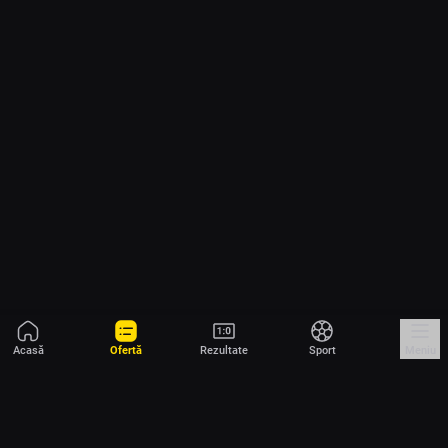
Acasă
Ofertă
Rezultate
Sport
Meniu
Aplicație Casino
Începe să joci în cazino cu doar două atingeri! Aducem la CASA
emoția si experiența cazinourilor din Las Vegas.
Pentru dispozitive Huawei apasă aici.